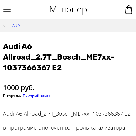
М-тюнер
AUDI
Audi A6
Allroad_2.7T_Bosch_ME7xx-
1037366367 E2
1000 руб.
В корзину
Быстрый заказ
Audi A6 Allroad_2.7T_Bosch_ME7xx- 1037366367 E2
в программе отключен контроль катализатора