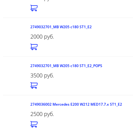
2749032701_MB W205 c180 ST1_E2
2000 руб.
2749032701_MB W205 c180 ST1_E2_POPS
3500 руб.
2749036002 Mercedes E200 W212 MED17.7.x ST1_E2
2500 руб.