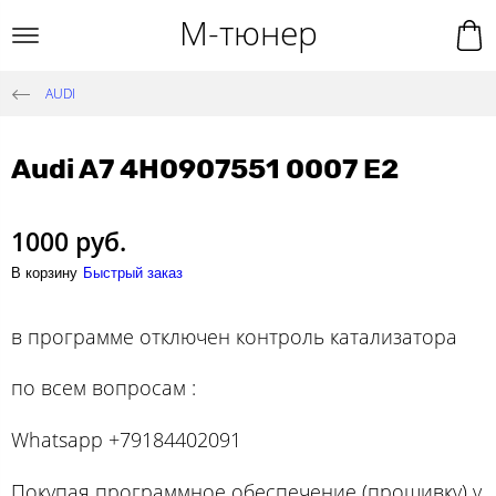
М-тюнер
AUDI
Audi A7 4H0907551 0007 E2
1000 руб.
В корзину
Быстрый заказ
в программе отключен контроль катализатора
по вcем вопросам :
Whatsapp +79184402091
Покупая программное обеспечение (прошивку) у