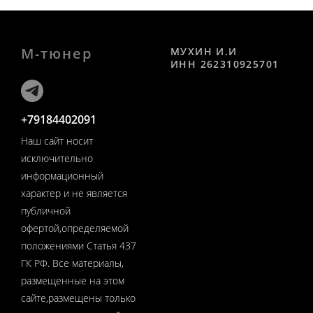
М-тюнер
МУХИН И.И
ИНН 262310925701
+79184402091
Наш сайт носит
исключительно
информационный
характер и не является
публичной
офертой,определяемой
положениями Статья 437
ГК РФ. Все материалы,
размещенные на этом
сайте,размещены только