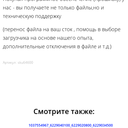
нас - вы получаете не только файлы,но и
техническую поддержку
(перенос файла на ваш сток , помощь в выборе
загрузчика на основе нашего опыта,
дополнительные отключения в файле и т.д.)
Артикул:
sku64600
Смотрите также:
1037554967_6229040100_6229020800_6229034500