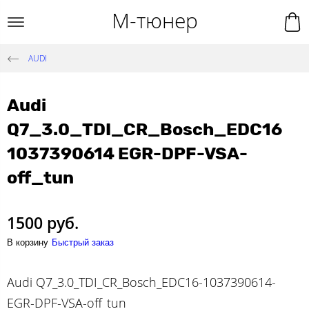
М-тюнер
AUDI
Audi
Q7_3.0_TDI_CR_Bosch_EDC16
1037390614 EGR-DPF-VSA-
off_tun
1500 руб.
В корзину
Быстрый заказ
Audi Q7_3.0_TDI_CR_Bosch_EDC16-1037390614-
EGR-DPF-VSA-off_tun