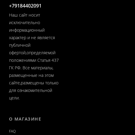
+79184402091
Наш сайт носит
исключительно
информационный
характер и не является
публичной
офертой,определяемой
положениями Статья 437
ГК РФ. Все материалы,
размещенные на этом
сайте,размещены только
для ознакомительной
цели.
О МАГАЗИНЕ
FAQ