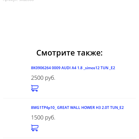
Смотрите также:
8K0906264 0009 AUDI A4 1.8 _simos12 TUN _E2
2500 руб.
8MG1TP4p10_ GREAT WALL HOWER H3 2.0T TUN_E2
1500 руб.