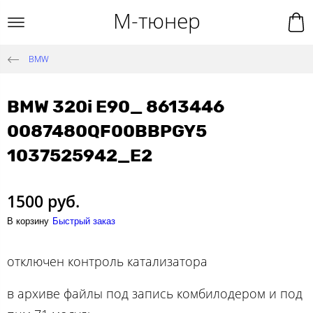
М-тюнер
BMW
BMW 320i E90_ 8613446
0087480QF00BBPGY5
1037525942_E2
1500 руб.
В корзину
Быстрый заказ
отключен контроль катализатора
в архиве файлы под запись комбилодером и под