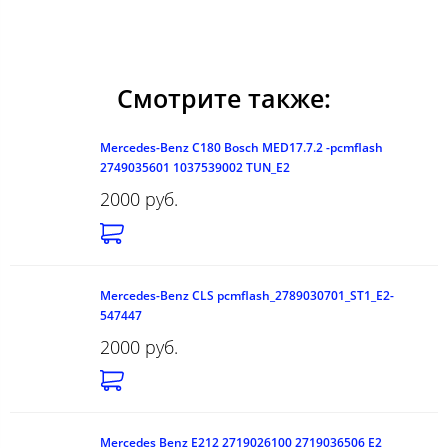
Смотрите также:
Mercedes-Benz C180 Bosch MED17.7.2 -pcmflash
2749035601 1037539002 TUN_E2
2000 руб.
Mercedes-Benz CLS pcmflash_2789030701_ST1_E2-
547447
2000 руб.
Mercedes Benz E212 2719026100 2719036506 E2