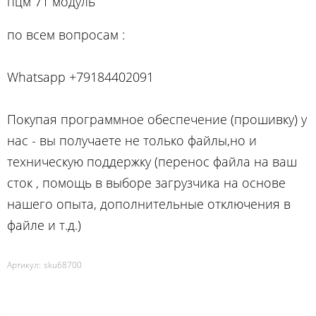
пцм 71 модуль
по вcем вопросам :
Whatsapp +79184402091
Покупая программное обеспечение (прошивку) у
нас - вы получаете не только файлы,но и
техническую поддержку (перенос файла на ваш
сток , помощь в выборе загрузчика на основе
нашего опыта, дополнительные отключения в
файле и т.д.)
Артикул:
sku68700