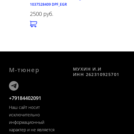
1037528409 DPF_EGR
2500 руб.
М-тюнер
МУХИН И.И
ИНН 262310925701
+79184402091
Наш сайт носит
исключительно
информационный
характер и не является