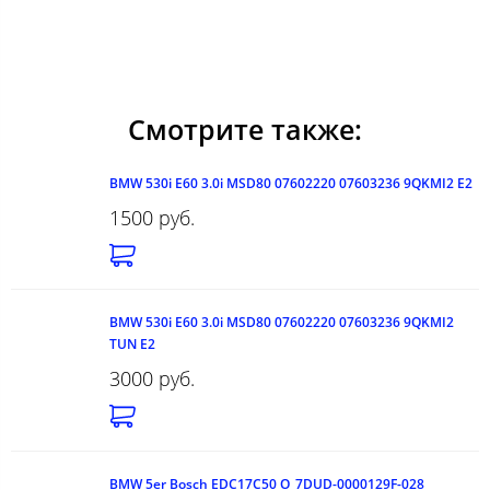
Смотрите также:
BMW 530i E60 3.0i MSD80 07602220 07603236 9QKMI2 E2
1500 руб.
BMW 530i E60 3.0i MSD80 07602220 07603236 9QKMI2
TUN E2
3000 руб.
BMW 5er Bosch EDC17C50 O_7DUD-0000129F-028