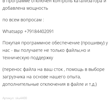
в программе отключен контроль катализатора и
добавлена мощность
по вcем вопросам :
Whatsapp +79184402091
Покупая программное обеспечение (прошивку) у
нас - вы получаете не только файлы,но и
техническую поддержку
(перенос файла на ваш сток , помощь в выборе
загрузчика на основе нашего опыта,
дополнительные отключения в файле и т.д.)
Артикул:
sku4400