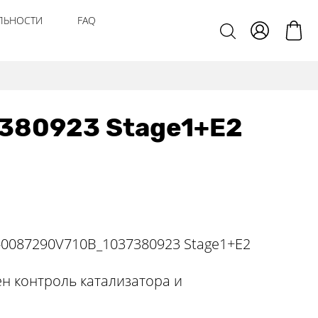
ЛЬНОСТИ
FAQ
380923 Stage1+E2
0087290V710B_1037380923 Stage1+E2
н контроль катализатора и