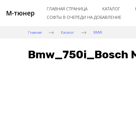
ГЛАВНАЯ СТРАНИЦА
КАТАЛОГ
М-тюнер
СОФТЫ В ОЧЕРЕДИ НА ДОБАВЛЕНИЕ
Главная
Каталог
BMW
Bmw_750i_Bosch M