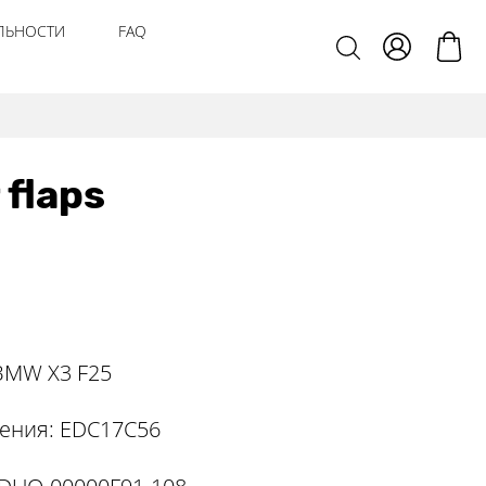
ЛЬНОСТИ
FAQ
flaps
BMW X3 F25
ения: EDC17C56