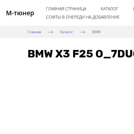
ГЛАВНАЯ СТРАНИЦА
КАТАЛОГ
М-тюнер
СОФТЫ В ОЧЕРЕДИ НА ДОБАВЛЕНИЕ
Главная
Каталог
BMW
BMW X3 F25 O_7DUO