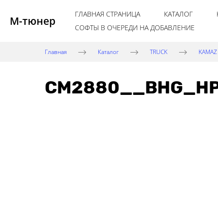
ГЛАВНАЯ СТРАНИЦА
КАТАЛОГ
М-тюнер
СОФТЫ В ОЧЕРЕДИ НА ДОБАВЛЕНИЕ
Главная
Каталог
TRUCK
KAMAZ
CM2880__BHG_HP8