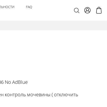
ЛЬНОСТИ
FAQ
6 No AdBlue
н контроль мочевины ( отключить