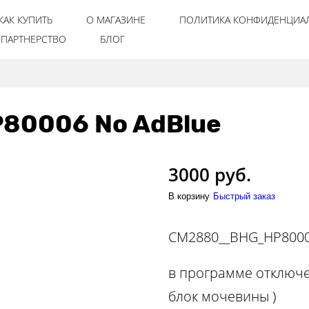
КАК КУПИТЬ
О МАГАЗИНЕ
ПОЛИТИКА КОНФИДЕНЦИА
ПАРТНЕРСТВО
БЛОГ
0006 No AdBlue
3000 руб.
В корзину
Быстрый заказ
CM2880__BHG_HP8000
в программе отключе
блок мочевины )