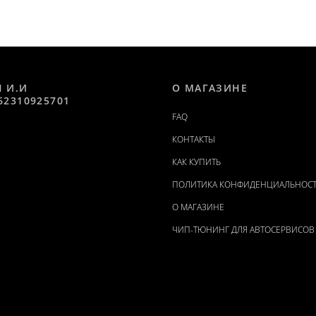
Н И.И
О МАГАЗИНЕ
62310925701
FAQ
КОНТАКТЫ
КАК КУПИТЬ
ПОЛИТИКА КОНФИДЕНЦИАЛЬНОС
О МАГАЗИНЕ
ЧИП-ТЮНИНГ ДЛЯ АВТОСЕРВИСОВ