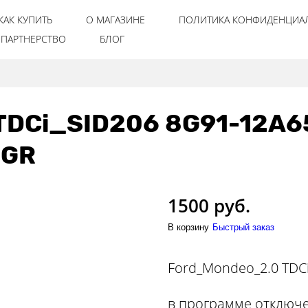
КАК КУПИТЬ
О МАГАЗИНЕ
ПОЛИТИКА КОНФИДЕНЦИА
ПАРТНЕРСТВО
БЛОГ
TDCi_SID206 8G91-12A6
EGR
1500 руб.
В корзину
Быстрый заказ
Ford_Mondeo_2.0 TDC
в программе отключе