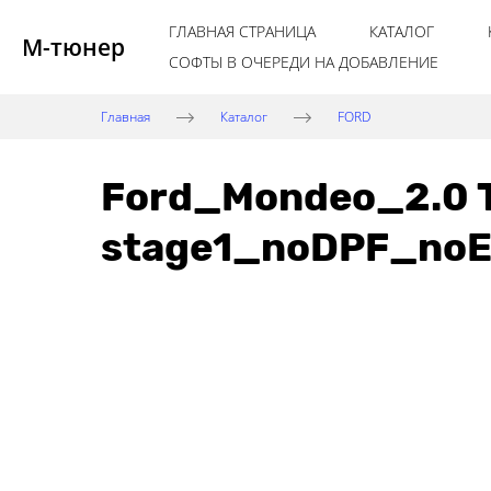
ГЛАВНАЯ СТРАНИЦА
КАТАЛОГ
М-тюнер
СОФТЫ В ОЧЕРЕДИ НА ДОБАВЛЕНИЕ
Главная
Каталог
FORD
Ford_Mondeo_2.0 
stage1_noDPF_no