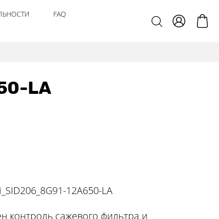
ЛЬНОСТИ
FAQ
50-LA
i_SID206_8G91-12A650-LA
н контроль сажевого фильтра и