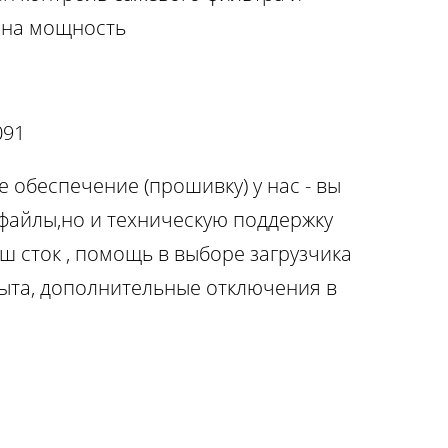
лена мощность
091
 обеспечение (прошивку) у нас - вы
 файлы,но и техническую поддержку
ш сток , помощь в выборе загрузчика
ыта, дополнительные отключения в