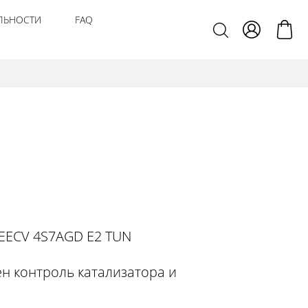
ЛЬНОСТИ
FAQ
 EECV 4S7AGD E2 TUN
н контроль катализатора и