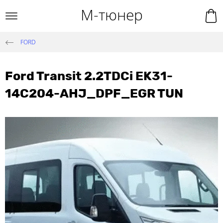
М-тюнер
FORD
Ford Transit 2.2TDCi EK31-
14C204-AHJ_DPF_EGR TUN