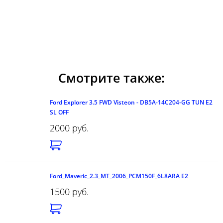
Смотрите также:
Ford Explorer 3.5 FWD Visteon - DB5A-14C204-GG TUN E2
SL OFF
2000 руб.
Ford_Maveric_2.3_MT_2006_PCM150F_6L8ARA E2
1500 руб.