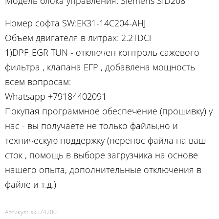
Модель блока управления: Siemens SID208
Номер софта SW:EK31-14C204-AHJ
Объем двигателя в литрах: 2.2TDCi
1)DPF_EGR TUN - отключен контроль сажевого
фильтра , клапана ЕГР , добавлена мощность
вcем вопросам:
Whatsapp +79184402091
Покупая программное обеспечение (прошивку) у
нас - вы получаете не только файлы,но и
техническую поддержку (перенос файла на ваш
сток , помощь в выборе загрузчика на основе
нашего опыта, дополнительные отключения в
файле и т.д.)
Артикул:
sku74200