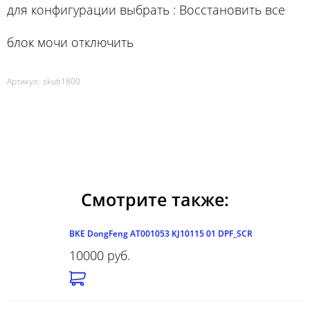
для конфигурации выбрать : Восстановить все
блок мочи отключить
Артикул:
sku61800
Смотрите также:
BKE DongFeng AT001053 KJ10115 01 DPF_SCR
10000 руб.