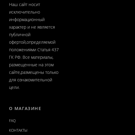
Наш сайт носит
исключительно
информационный
характер и не является
публичной
офертой,определяемой
положениями Статья 437
ГК РФ. Все материалы,
размещенные на этом
сайте,размещены только
для ознакомительной
цели.
О МАГАЗИНЕ
FAQ
КОНТАКТЫ