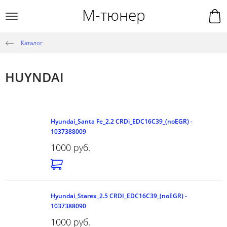
М-тюнер
Каталог
HUYNDAI
Hyundai_Santa Fe_2.2 CRDi_EDC16C39_(noEGR) -
1037388009
1000 руб.
Hyundai_Starex_2.5 CRDI_EDC16C39_(noEGR) -
1037388090
1000 руб.