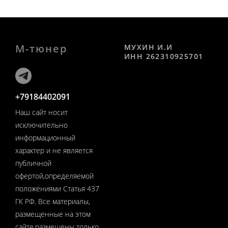
М-тюнер
МУХИН И.И
ИНН 262310925701
+79184402091
Наш сайт носит
исключительно
информационный
характер и не является
публичной
офертой,определяемой
положениями Статья 437
ГК РФ. Все материалы,
размещенные на этом
сайте,размещены только