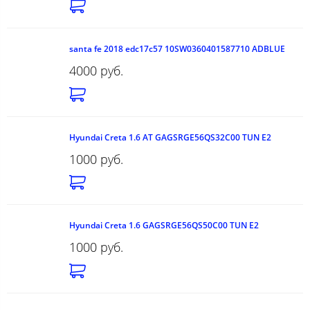
santa fe 2018 edc17c57 10SW0360401587710 ADBLUE
4000 руб.
Hyundai Creta 1.6 AT GAGSRGE56QS32C00 TUN E2
1000 руб.
Hyundai Creta 1.6 GAGSRGE56QS50C00 TUN E2
1000 руб.