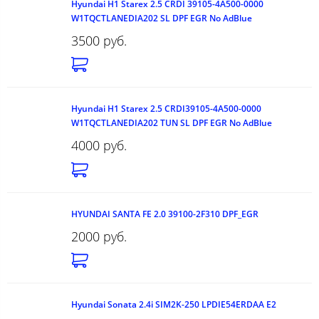
Hyundai H1 Starex 2.5 CRDI 39105-4A500-0000
W1TQCTLANEDIA202 SL DPF EGR No AdBlue
3500 руб.
Hyundai H1 Starex 2.5 CRDI39105-4A500-0000
W1TQCTLANEDIA202 TUN SL DPF EGR No AdBlue
4000 руб.
HYUNDAI SANTA FE 2.0 39100-2F310 DPF_EGR
2000 руб.
Hyundai Sonata 2.4i SIM2K-250 LPDIE54ERDAA E2