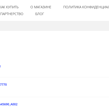
КАК КУПИТЬ
О МАГАЗИНЕ
ПОЛИТИКА КОНФИДЕНЦИА
ПАРТНЕРСТВО
БЛОГ
N
7770
645690_A002