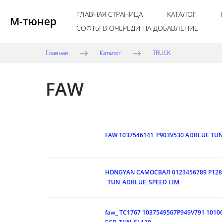
ГЛАВНАЯ СТРАНИЦА
КАТАЛОГ
М-тюнер
СОФТЫ В ОЧЕРЕДИ НА ДОБАВЛЕНИЕ
Главная
Каталог
TRUCK
FAW
FAW 1037546141_P903V530 ADBLUE TU
HONGYAN САМОСВАЛ 0123456789 P128
_TUN_ADBLUE_SPEED LIM
faw_ TC1767 1037549567P949V791 1010