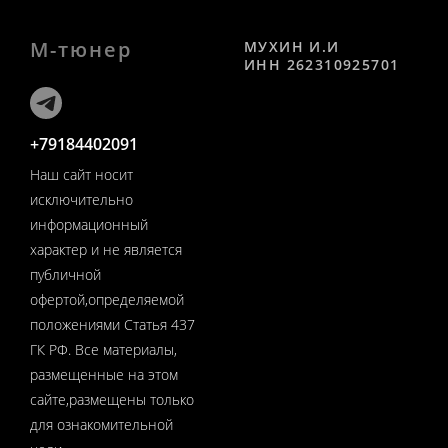
М-тюнер
МУХИН И.И
ИНН 262310925701
+79184402091
Наш сайт носит
исключительно
информационный
характер и не является
публичной
офертой,определяемой
положениями Статья 437
ГК РФ. Все материалы,
размещенные на этом
сайте,размещены только
для ознакомительной