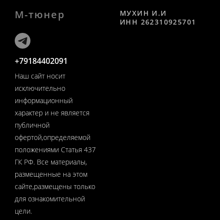
М-тюнер
МУХИН И.И
ИНН 262310925701
+79184402091
Наш сайт носит
исключительно
информационный
характер и не является
публичной
офертой,определяемой
положениями Статья 437
ГК РФ. Все материалы,
размещенные на этом
сайте,размещены только
для ознакомительной
цели.