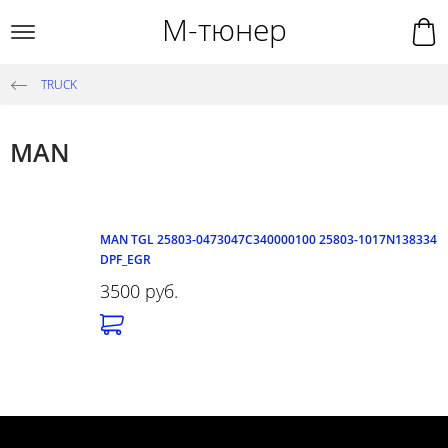
М-тюнер
TRUCK
MAN
MAN TGL 25803-0473047C340000100 25803-1017N138334
DPF_EGR
3500 руб.