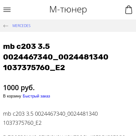
М-тюнер
MERCEDES
mb c203 3.5
0024467340_0024481340
1037375760_E2
1000 руб.
В корзину
Быстрый заказ
mb c203 3.5 0024467340_0024481340
1037375760_E2