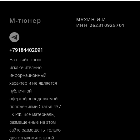
М-тюнер
МУХИН И.И
ИНН 262310925701
+79184402091
Наш сайт носит
исключительно
информационный
характер и не является
публичной
офертой,определяемой
положениями Статья 437
ГК РФ. Все материалы,
размещенные на этом
сайте,размещены только
для ознакомительной