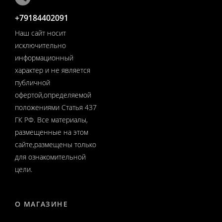
+79184402091
Наш сайт носит
исключительно
информационный
характер и не является
публичной
офертой,определяемой
положениями Статья 437
ГК РФ. Все материалы,
размещенные на этом
сайте,размещены только
для ознакомительной
цели.
О МАГАЗИНЕ