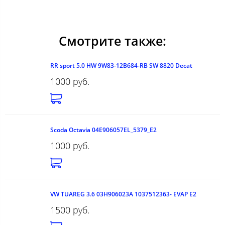
Смотрите также:
RR sport 5.0 HW 9W83-12B684-RB SW 8820 Decat
1000 руб.
Scoda Octavia 04E906057EL_5379_E2
1000 руб.
VW TUAREG 3.6 03H906023A 1037512363- EVAP E2
1500 руб.