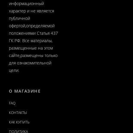
информационный
характер и не является
публичной
офертой,определяемой
положениями Статья 437
ГК РФ. Все материалы,
размещенные на этом
сайте,размещены только
для ознакомительной
цели.
О МАГАЗИНЕ
FAQ
КОНТАКТЫ
КАК КУПИТЬ
ПОЛИТИКА