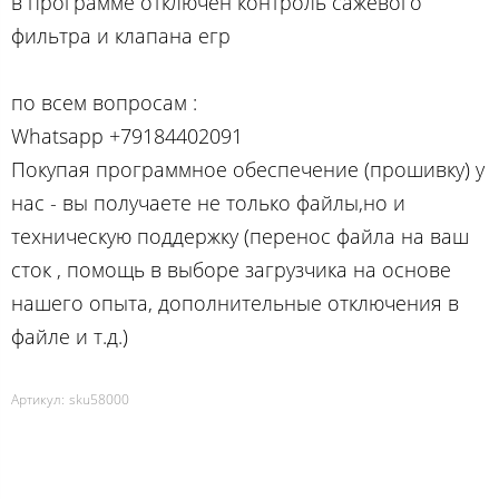
в программе отключен контроль сажевого
фильтра и клапана егр
по вcем вопросам :
Whatsapp +79184402091
Покупая программное обеспечение (прошивку) у
нас - вы получаете не только файлы,но и
техническую поддержку (перенос файла на ваш
сток , помощь в выборе загрузчика на основе
нашего опыта, дополнительные отключения в
файле и т.д.)
Артикул:
sku58000