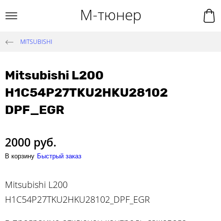
М-тюнер
MITSUBISHI
Mitsubishi L200
H1C54P27TKU2HKU28102
DPF_EGR
2000 руб.
В корзину
Быстрый заказ
Mitsubishi L200
H1C54P27TKU2HKU28102_DPF_EGR