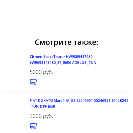
Смотрите также:
Citroen SpaceTourer HW9809447980
SW9693143480_87_0606 ADBLUE _TUN
5000 руб.
FIAT DUKATO Marelli MJD8 55246951 55246951 1942B241
_TUN_DPF_EGR
3000 руб.