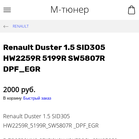
М-тюнер
RENAULT
Renault Duster 1.5 SID305
HW2259R 5199R SW5807R
DPF_EGR
2000 руб.
В корзину
Быстрый заказ
Renault Duster 1.5 SID305
HW2259R_5199R_SW5807R _DPF_EGR