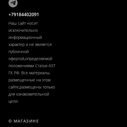
+79184402091
Наш сайт носит
исключительно
информационный
характер и не является
публичной
офертой,определяемой
положениями Статья 437
ГК РФ. Все материалы,
размещенные на этом
сайте,размещены только
для ознакомительной
цели.
О МАГАЗИНЕ