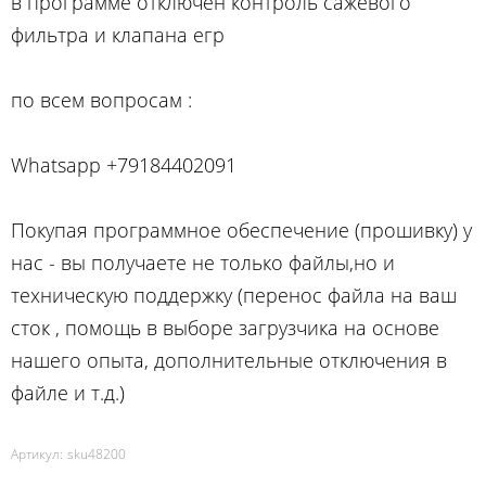
в программе отключен контроль сажевого
фильтра и клапана егр
по вcем вопросам :
Whatsapp +79184402091
Покупая программное обеспечение (прошивку) у
нас - вы получаете не только файлы,но и
техническую поддержку (перенос файла на ваш
сток , помощь в выборе загрузчика на основе
нашего опыта, дополнительные отключения в
файле и т.д.)
Артикул:
sku48200