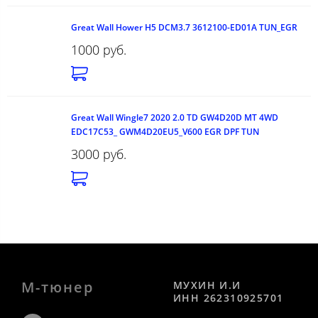
Great Wall Hower H5 DCM3.7 3612100-ED01A TUN_EGR
1000 руб.
Great Wall Wingle7 2020 2.0 TD GW4D20D MT 4WD
EDC17C53_ GWM4D20EU5_V600 EGR DPF TUN
3000 руб.
М-тюнер
МУХИН И.И
ИНН 262310925701