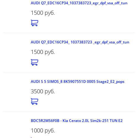
AUDI Q7_EDC16CP34_1037383723_egr_dpf_vsa_off_tun
1500 руб.
AUDI Q7_EDC16CP34_ 1037383723 _egr_dpf_vsa_off_tun
1500 руб.
AUDI S 5 SIMOS_8 8K5907551D 0005 Stage2_E2_pops
3500 руб.
BDC5R2MS6F0B - Kia Cerato 2.0L Sim2k-251 TUN E2
1000 руб.