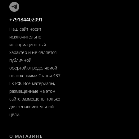
+79184402091
Наш сайт носит
исключительно
информационный
характер и не является
публичной
офертой,определяемой
положениями Статья 437
ГК РФ. Все материалы,
размещенные на этом
сайте,размещены только
для ознакомительной
цели.
О МАГАЗИНЕ