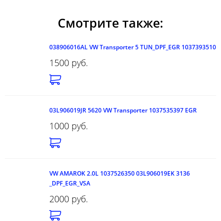
Смотрите также:
038906016AL VW Transporter 5 TUN_DPF_EGR 1037393510
1500 руб.
03L906019JR 5620 VW Transporter 1037535397 EGR
1000 руб.
VW AMAROK 2.0L 1037526350 03L906019EK 3136
_DPF_EGR_VSA
2000 руб.