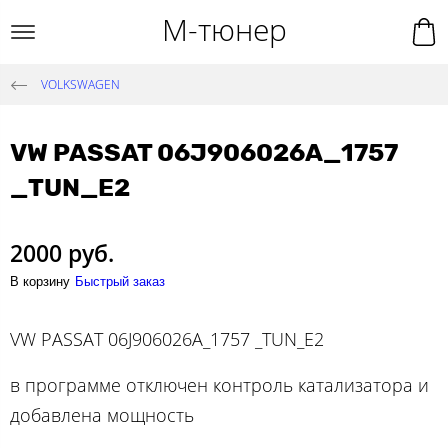
М-тюнер
VOLKSWAGEN
VW PASSAT 06J906026A_1757
_TUN_E2
2000 руб.
В корзину
Быстрый заказ
VW PASSAT 06J906026A_1757 _TUN_E2
в программе отключен контроль катализатора и
добавлена мощность