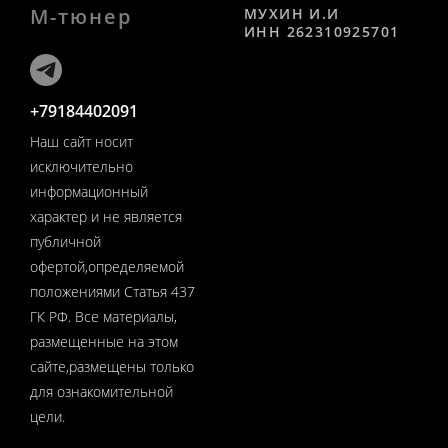
М-тюнер
МУХИН И.И
ИНН 262310925701
+79184402091
Наш сайт носит
исключительно
информационный
характер и не является
публичной
офертой,определяемой
положениями Статья 437
ГК РФ. Все материалы,
размещенные на этом
сайте,размещены только
для ознакомительной
цели.