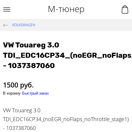
М-тюнер
VOLKSWAGEN
VW Touareg 3.0
TDI_EDC16CP34_(noEGR_noFlaps_
- 1037387060
1500 руб.
В корзину
Быстрый заказ
VW Touareg 3.0
TDI_EDC16CP34_(noEGR_noFlaps_noThrottle_stage1)
- 1037387060