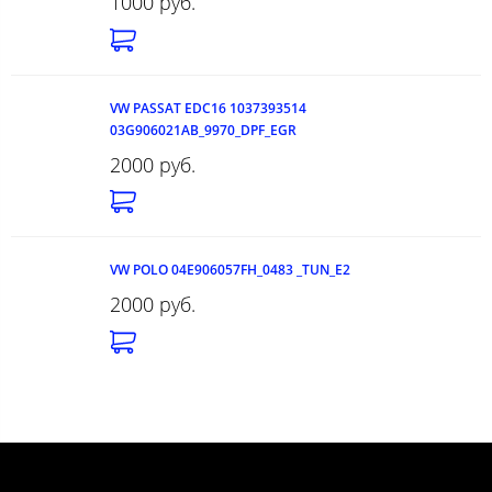
1000 руб.
VW PASSAT EDC16 1037393514
03G906021AB_9970_DPF_EGR
2000 руб.
VW POLO 04E906057FH_0483 _TUN_E2
2000 руб.