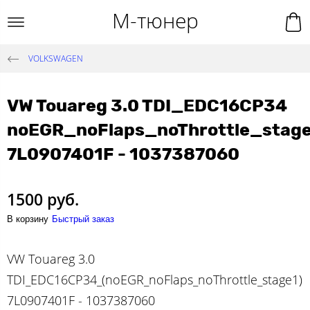
М-тюнер
VOLKSWAGEN
VW Touareg 3.0 TDI_EDC16CP34
noEGR_noFlaps_noThrottle_stag
7L0907401F - 1037387060
1500 руб.
В корзину
Быстрый заказ
VW Touareg 3.0
TDI_EDC16CP34_(noEGR_noFlaps_noThrottle_stage1)
7L0907401F - 1037387060