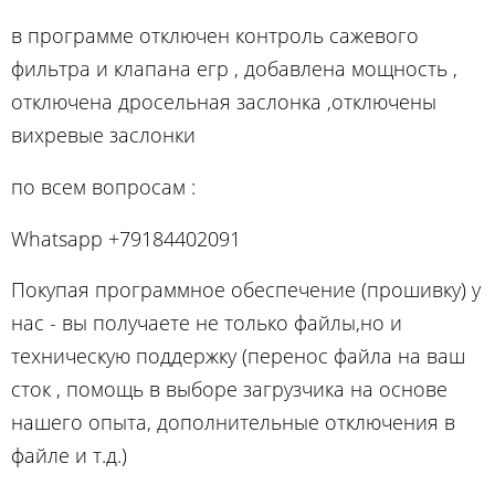
в программе отключен контроль сажевого
фильтра и клапана егр , добавлена мощность ,
отключена дросельная заслонка ,отключены
вихревые заслонки
по вcем вопросам :
Whatsapp +79184402091
Покупая программное обеспечение (прошивку) у
нас - вы получаете не только файлы,но и
техническую поддержку (перенос файла на ваш
сток , помощь в выборе загрузчика на основе
нашего опыта, дополнительные отключения в
файле и т.д.)