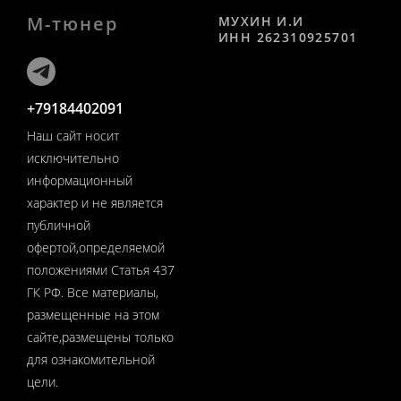
М-тюнер
МУХИН И.И
ИНН 262310925701
+79184402091
Наш сайт носит
исключительно
информационный
характер и не является
публичной
офертой,определяемой
положениями Статья 437
ГК РФ. Все материалы,
размещенные на этом
сайте,размещены только
для ознакомительной
цели.