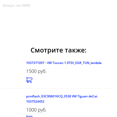
Артикул:
sku18800
Смотрите также:
1037371097 - VW Touran 1.9TDI_EGR_TUN_lambda
1500 руб.
pcmflash_03C906016CQ_3538 VW Tiguan deCat
1037524452
1000 руб.