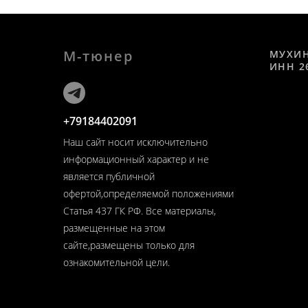
М-тюнер
МУХИ
ИНН 2
+79184402091
Наш сайт носит исключительно
информационный характер и не
является публичной
офертой,определяемой положениями
Статья 437 ГК РФ. Все материалы,
размещенные на этом
сайте,размещены только для
ознакомительной цели.