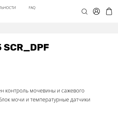
ЛЬНОСТИ
FAQ
5 SCR_DPF
н контроль мочевины и сажевого
 блок мочи и температурные датчики