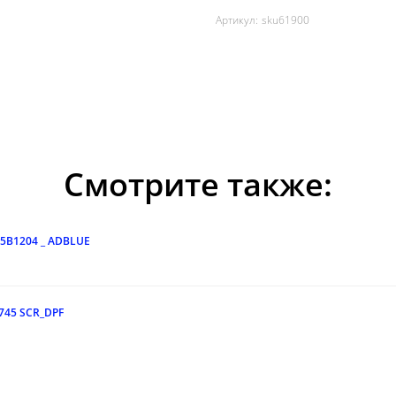
Артикул:
sku61900
Смотрите также:
05B1204 _ ADBLUE
745 SCR_DPF