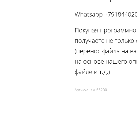
Whatsapp +79184402
Покупая программное
получаете не только
(перенос файла на ва
на основе нашего оп
файле и т.д.)
Артикул:
sku66200