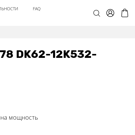
ЛЬНОСТИ
FAQ
678 DK62-12K532-
ена мощность