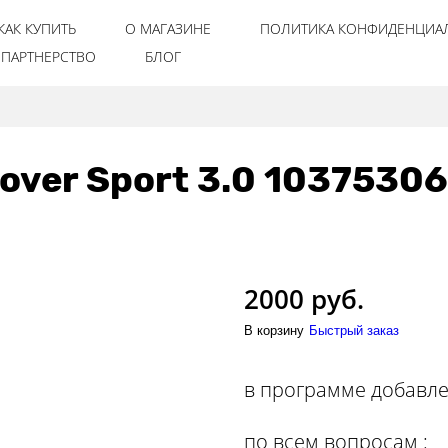
КАК КУПИТЬ
О МАГАЗИНЕ
ПОЛИТИКА КОНФИДЕНЦИА
ПАРТНЕРСТВО
БЛОГ
Rover Sport 3.0 1037530
2000 руб.
В корзину
Быстрый заказ
в программе добавл
по вcем вопросам :