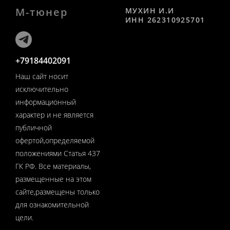
М-тюнер
МУХИН И.И
ИНН 262310925701
+79184402091
Наш сайт носит
исключительно
информационный
характер и не является
публичной
офертой,определяемой
положениями Статья 437
ГК РФ. Все материалы,
размещенные на этом
сайте,размещены только
для ознакомительной
цели.