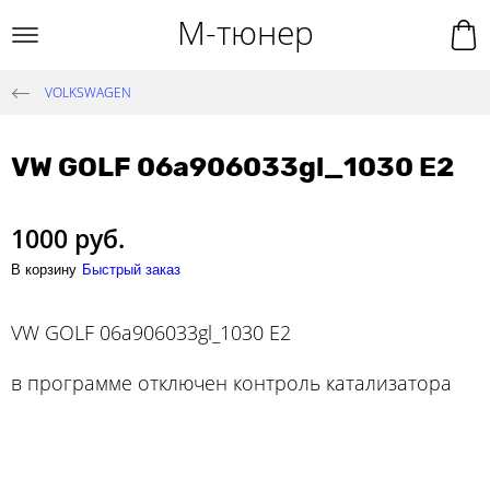
М-тюнер
VOLKSWAGEN
VW GOLF 06a906033gl_1030 E2
1000 руб.
В корзину
Быстрый заказ
VW GOLF 06a906033gl_1030 E2
в программе отключен контроль катализатора